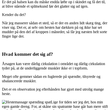
Er det på halsen kan du måske endda løfte op i skindet og få det til,
at blive stående et splitsekund før det glatter sig ud igen.
Kender du det?
Når jeg masserer sådan et sted, så er der en anden lidt skæg ting, der
viser sig. Det er, at selv om hesten har dækken på og ikke har set
mudder på den del af kroppen i måneder, så får jeg næsten helt sorte
fingre lige der.
Hvad kommer det sig af?
Årsagen kan være dårlig cirkulation i området og dårlig cirkulation
tyder på, at de underliggende muskler ikke er i topform.
Meget ofte gemmer sådan en fuglerede på spændte, tilsyrede og
ubalancerede muskler.
Det er en observation jeg efterhånden har gjort med utrolig mange
heste.
Lige for tiden ser jeg det, hos min
egen gamle dreng. For, at skåne sin spatramte hase går han mere stift