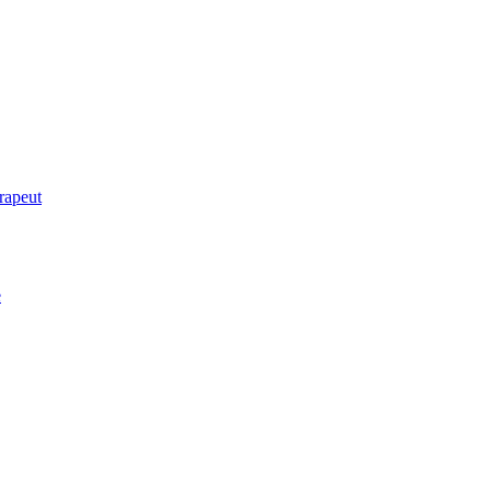
rapeut
e