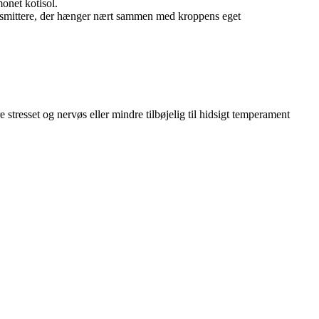
onet kotisol.
ansmittere, der hænger nært sammen med kroppens eget
 stresset og nervøs eller mindre tilbøjelig til hidsigt temperament