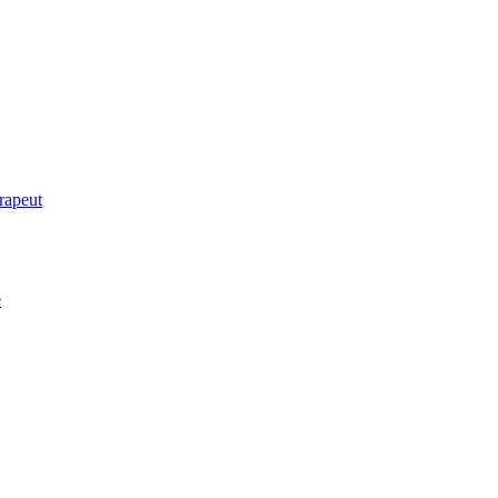
rapeut
e