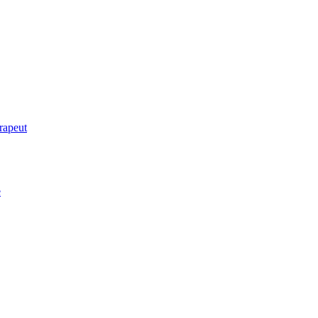
rapeut
e