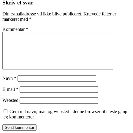
Skriv et svar
Din e-mailadresse vil ikke blive publiceret.
Krævede felter er
markeret med
*
Kommentar
*
Navn
*
E-mail
*
Websted
Gem mit navn, mail og websted i denne browser til næste gang
jeg kommenterer.