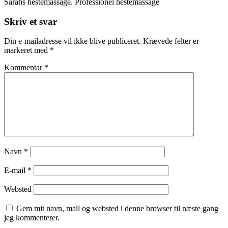
Sarahs hestemassage. Professionel hestemassage
Skriv et svar
Din e-mailadresse vil ikke blive publiceret.
Krævede felter er
markeret med
*
Kommentar
*
Navn
*
E-mail
*
Websted
Gem mit navn, mail og websted i denne browser til næste gang
jeg kommenterer.