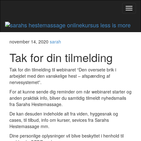
Flip
naviga
november 14, 2020
sarah
Tak for din tilmelding
Tak for din tilmelding til webinaret “Den oversete brik i
arbejdet med den vanskelige hest – afspænding af
nervesystemet”.
For at kunne sende dig reminder om når webinaret starter og
anden praktisk info, bliver du samtidig tilmeldt nyhedsmails
fra Sarahs Hestemassage.
De kan desuden indeholde alt fra viden, hyggesnak og
cases, til tilbud, info om kurser, sevices fra Sarahs
Hestemassage mm.
Dine personlige oplysninger vil blive beskyttet i henhold til