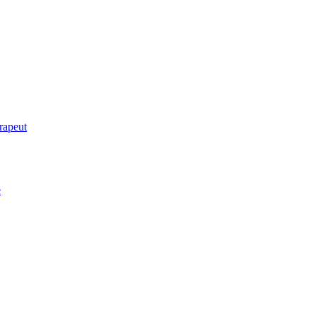
rapeut
e