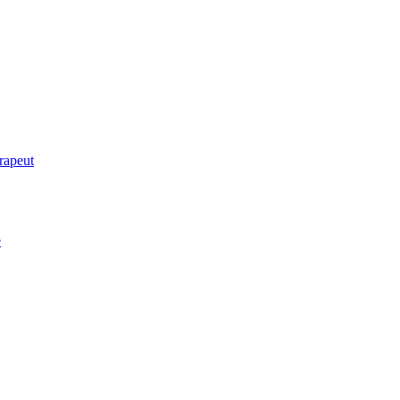
rapeut
e