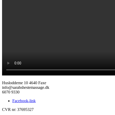
Huslodderne 10 4640 Faxe
info@sarahshestemassage.dk
6070 9330
Facebook-link
CVR nr: 37695327