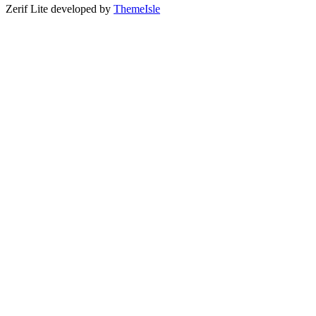
Zerif Lite
developed by
ThemeIsle