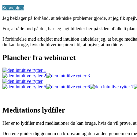
Se webinar
Jeg beklager på forhånd, at tekniske problemer gjorde, at jeg fik spej
For, at råde bod på det, har jeg lagt billeder her på siden af alle ti plan
I forbindelse med arbejdet med intuition anbefaler jeg, at bruge meditat
du kan bruge, hvis du bliver inspireret til, at prøve, at meditere.
Plancher fra webinaret
Meditations lydfiler
Her er to lydfiler med meditationer du kan bruge, hvis du vil prøve, at
Den ene guider dig gennem en kropscan og den anden gennem en medi