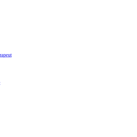
rapeut
e