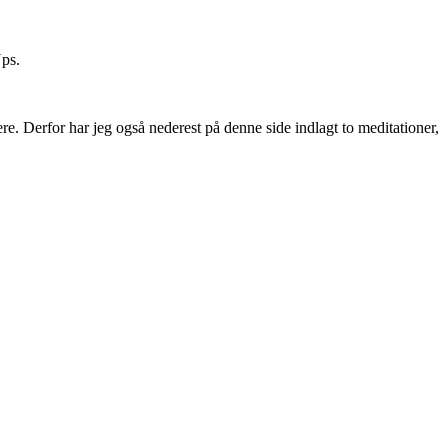
Ups.
tere. Derfor har jeg også nederest på denne side indlagt to meditationer,